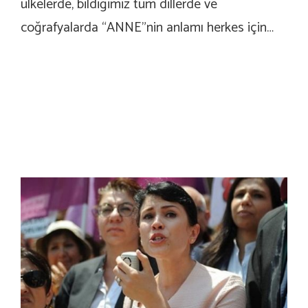
ülkelerde, bildiğimiz tüm dillerde ve
coğrafyalarda “ANNE”nin anlamı herkes için…