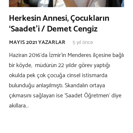
Herkesin Annesi, Çocukların
‘Saadet’i / Demet Cengiz
MAYIS 2021 YAZARLAR
5 yıl önce
Haziran 2016’da İzmir’in Menderes ilçesine bağlı
bir köyde, müdürün 22 yıldır görev yaptığı
okulda pek çok çocuğa cinsel istismarda
bulunduğu anlaşılmıştı. Skandalın ortaya
çıkmasını sağlayan ise ‘Saadet Öğretmen’ diye
akıllara…