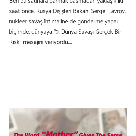
Ben bu satırlara parmak basmadan yaklaşık iki
saat önce, Rusya Dışişleri Bakanı Sergei Lavrov,
nükleer savaş ihtimaline de gönderme yapar
biçimde, dünyaya “3. Dünya Savaşı Gerçek Bir
Risk” mesajını veriyordu.…