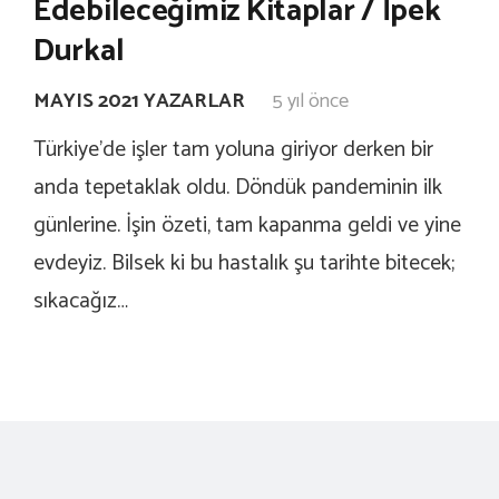
Edebileceğimiz Kitaplar / İpek
Durkal
MAYIS 2021 YAZARLAR
5 yıl önce
Türkiye’de işler tam yoluna giriyor derken bir
anda tepetaklak oldu. Döndük pandeminin ilk
günlerine. İşin özeti, tam kapanma geldi ve yine
evdeyiz. Bilsek ki bu hastalık şu tarihte bitecek;
sıkacağız…