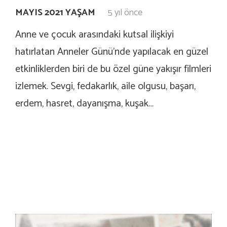
MAYIS 2021 YAŞAM
5 yıl önce
Anne ve çocuk arasındaki kutsal ilişkiyi
hatırlatan Anneler Günü’nde yapılacak en güzel
etkinliklerden biri de bu özel güne yakışır filmleri
izlemek. Sevgi, fedakarlık, aile olgusu, başarı,
erdem, hasret, dayanışma, kuşak…