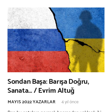
Sondan Başa: Barışa Doğru,
Sanata… / Evrim Altuğ
MAYIS 2022 YAZARLAR
4 yıl önce