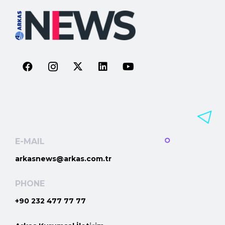
E-MAIL
arkasnews@arkas.com.tr
PHONE
+90 232 477 77 77