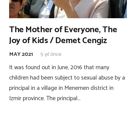
The Mother of Everyone, The
Joy of Kids / Demet Cengiz
MAY 2021
5 yıl önce
It was found out in June, 2016 that many
children had been subject to sexual abuse by a
principal in a village in Menemen district in
Izmir province. The principal…