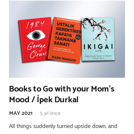
Books to Go with your Mom’s
Mood / İpek Durkal
MAY 2021
5 yıl önce
All things suddenly turned upside down, and