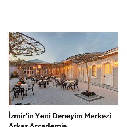
İzmir’in Yeni Deneyim Merkezi
Arkas Arcademia