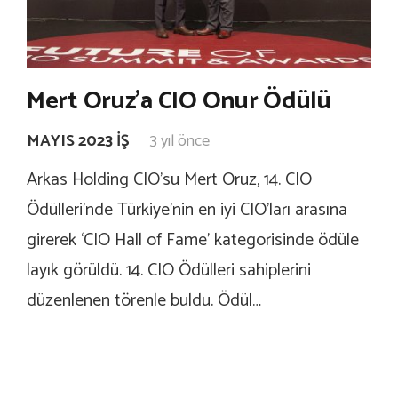
Mert Oruz’a CIO Onur Ödülü
MAYIS 2023 İŞ
3 yıl önce
Arkas Holding CIO’su Mert Oruz, 14. CIO
Ödülleri’nde Türkiye’nin en iyi CIO’ları arasına
girerek ‘CIO Hall of Fame’ kategorisinde ödüle
layık görüldü. 14. CIO Ödülleri sahiplerini
düzenlenen törenle buldu. Ödül…