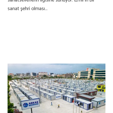
sanatseverlerin ilgisine sunuyor. İzmir’in bir
sanat şehri olması…