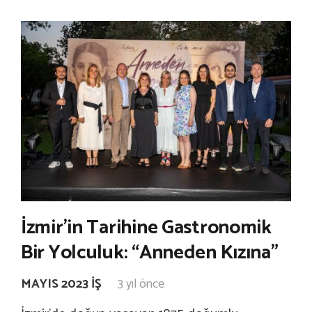
İzmir’in Tarihine Gastronomik
Bir Yolculuk: “Anneden Kızına”
MAYIS 2023 İŞ
3 yıl önce