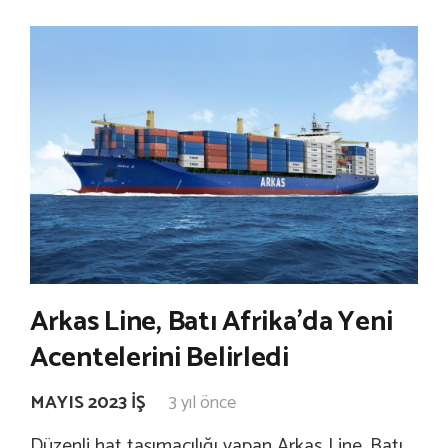
Arkas Line, Batı Afrika’da Yeni
Acentelerini Belirledi
MAYIS 2023 İŞ
3 yıl önce
Düzenli hat taşımacılığı yapan Arkas Line, Batı