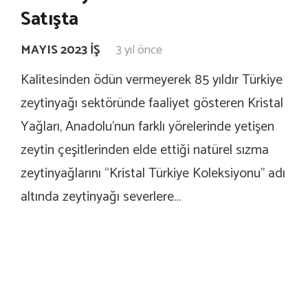
Satışta
MAYIS 2023 İŞ
3 yıl önce
Kalitesinden ödün vermeyerek 85 yıldır Türkiye
zeytinyağı sektöründe faaliyet gösteren Kristal
Yağları, Anadolu’nun farklı yörelerinde yetişen
zeytin çeşitlerinden elde ettiği natürel sızma
zeytinyağlarını “Kristal Türkiye Koleksiyonu’’ adı
altında zeytinyağı severlere…