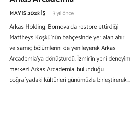
MAYIS 2023 İŞ
3 yıl önce
Arkas Holding, Bornova’da restore ettirdiği
Mattheys Köşkü’nün bahçesinde yer alan ahır
ve sarnıç bölümlerini de yenileyerek Arkas
Arcademia’ya dönüştürdü. İzmir’in yeni deneyim
merkezi Arkas Arcademia, bulunduğu
coğrafyadaki kültürleri günümüzle birleştirerek…