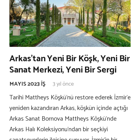
Arkas’tan Yeni Bir Köşk, Yeni Bir
Sanat Merkezi, Yeni Bir Sergi
MAYIS 2023 İŞ
3 yıl önce
Tarihi Mattheys Köşkü’nü restore ederek İzmir’e
yeniden kazandıran Arkas, köşkün içinde açtığı
Arkas Sanat Bornova Mattheys Köşkü’nde
Arkas Halı Koleksiyonu’ndan bir seçkiyi