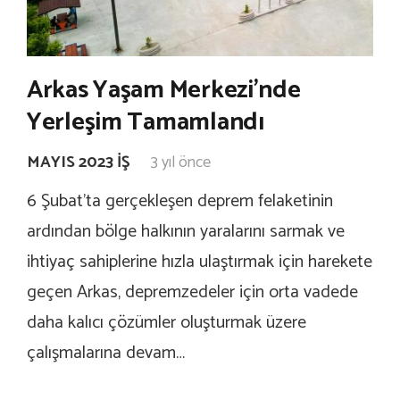
Arkas Yaşam Merkezi’nde
Yerleşim Tamamlandı
MAYIS 2023 İŞ
3 yıl önce
6 Şubat’ta gerçekleşen deprem felaketinin
ardından bölge halkının yaralarını sarmak ve
ihtiyaç sahiplerine hızla ulaştırmak için harekete
geçen Arkas, depremzedeler için orta vadede
daha kalıcı çözümler oluşturmak üzere
çalışmalarına devam…