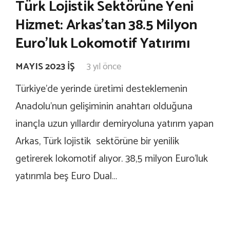
Türk Lojistik Sektörüne Yeni
Hizmet: Arkas’tan 38.5 Milyon
Euro’luk Lokomotif Yatırımı
MAYIS 2023 İŞ
3 yıl önce
Türkiye’de yerinde üretimi desteklemenin
Anadolu’nun gelişiminin anahtarı olduğuna
inançla uzun yıllardır demiryoluna yatırım yapan
Arkas, Türk lojistik sektörüne bir yenilik
getirerek lokomotif alıyor. 38,5 milyon Euro’luk
yatırımla beş Euro Dual…