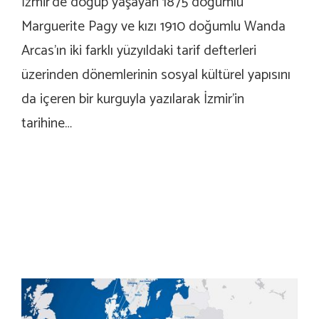
İzmir’de doğup yaşayan 1875 doğumlu
Marguerite Pagy ve kızı 1910 doğumlu Wanda
Arcas’ın iki farklı yüzyıldaki tarif defterleri
üzerinden dönemlerinin sosyal kültürel yapısını
da içeren bir kurguyla yazılarak İzmir’in
tarihine…