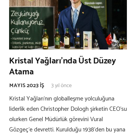
Kristal Yağları’nda Üst Düzey
Atama
MAYIS 2023 İŞ
3 yıl önce
Kristal Yağları’nın globalleşme yolculuğuna
liderlik eden Christopher Dologh şirketin CEO’su
olurken Genel Müdürlük görevini Vural
Gözgeç’e devretti. Kurulduğu 1938’den bu yana