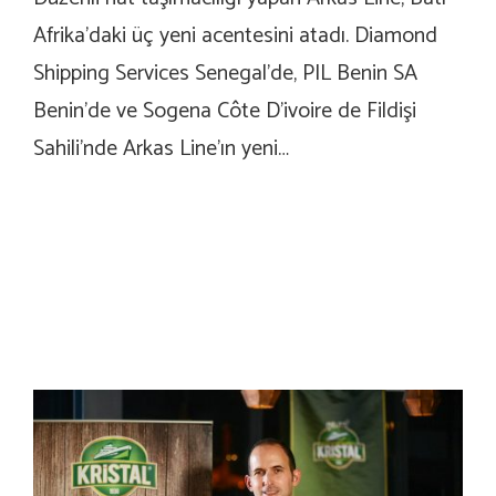
Afrika’daki üç yeni acentesini atadı. Diamond
Shipping Services Senegal’de, PIL Benin SA
Benin’de ve Sogena Côte D’ivoire de Fildişi
Sahili’nde Arkas Line’ın yeni…