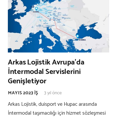
Arkas Lojistik Avrupa’da
İntermodal Servislerini
Genişletiyor
MAYIS 2023 İŞ
3 yıl önce
Arkas Lojistik, duisport ve Hupac arasında
İntermodal taşımacılığı için hizmet sözleşmesi