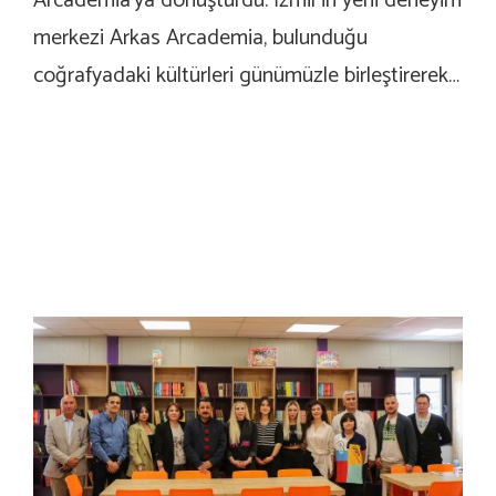
Arcademia’ya dönüştürdü. İzmir’in yeni deneyim
merkezi Arkas Arcademia, bulunduğu
coğrafyadaki kültürleri günümüzle birleştirerek…