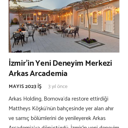
İzmir’in Yeni Deneyim Merkezi
Arkas Arcademia
MAYIS 2023 İŞ
3 yıl önce
Arkas Holding, Bornova’da restore ettirdiği
Mattheys Köşkü’nün bahçesinde yer alan ahır
ve sarnıç bölümlerini de yenileyerek Arkas