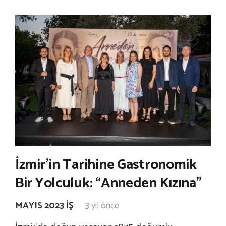
İzmir’in Tarihine Gastronomik
Bir Yolculuk: “Anneden Kızına”
MAYIS 2023 İŞ
3 yıl önce