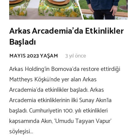
Arkas Arcademia’da Etkinlikler
Başladı
MAYIS 2023 YAŞAM
3 yıl önce
Arkas Holding’in Bornova’da restore ettirdiği
Mattheys Köşkü’nde yer alan Arkas
Arcademia’da etkinlikler başladı. Arkas
Arcademia etkinliklerinin ilki Sunay Akın’la
başladı. Cumhuriyetin 100. yılı etkinlikleri
kapsamında Akın, ‘Umudu Taşıyan Vapur’
söyleşisi…