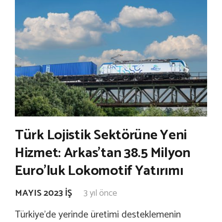
Türk Lojistik Sektörüne Yeni
Hizmet: Arkas’tan 38.5 Milyon
Euro’luk Lokomotif Yatırımı
MAYIS 2023 İŞ
3 yıl önce
Türkiye’de yerinde üretimi desteklemenin