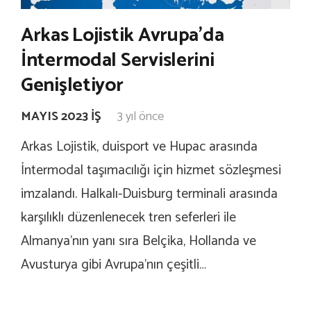
Arkas Lojistik Avrupa’da
İntermodal Servislerini
Genişletiyor
MAYIS 2023 İŞ
3 yıl önce
Arkas Lojistik, duisport ve Hupac arasında
İntermodal taşımacılığı için hizmet sözleşmesi
imzalandı. Halkalı-Duisburg terminali arasında
karşılıklı düzenlenecek tren seferleri ile
Almanya’nın yanı sıra Belçika, Hollanda ve
Avusturya gibi Avrupa’nın çeşitli…