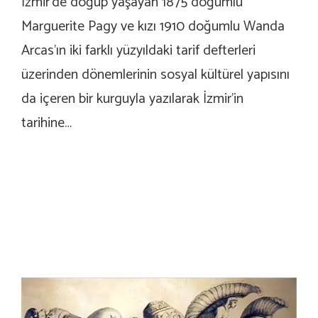
İzmir’de doğup yaşayan 1875 doğumlu
Marguerite Pagy ve kızı 1910 doğumlu Wanda
Arcas’ın iki farklı yüzyıldaki tarif defterleri
üzerinden dönemlerinin sosyal kültürel yapısını
da içeren bir kurguyla yazılarak İzmir’in
tarihine…