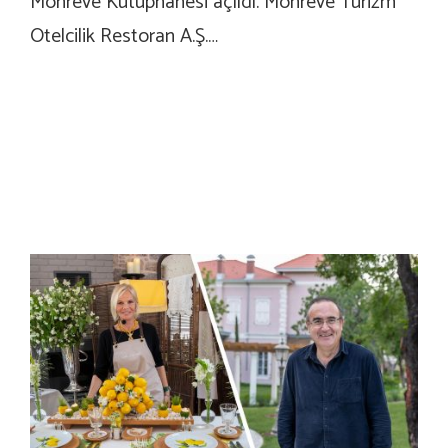
Monreve Kütüphanesi açıldı. Monreve Turizm
Otelcilik Restoran A.Ş.…