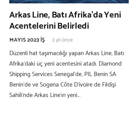
Arkas Line, Batı Afrika’da Yeni
Acentelerini Belirledi
MAYIS 2023 İŞ
3 yıl önce
Düzenli hat taşımacılığı yapan Arkas Line, Batı
Afrika’daki üç yeni acentesini atadı. Diamond
Shipping Services Senegal’de, PIL Benin SA
Benin’de ve Sogena Côte D’ivoire de Fildişi
Sahili’nde Arkas Line’ın yeni…