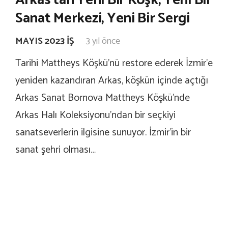
Sanat Merkezi, Yeni Bir Sergi
MAYIS 2023 İŞ
3 yıl önce
Tarihi Mattheys Köşkü’nü restore ederek İzmir’e
yeniden kazandıran Arkas, köşkün içinde açtığı
Arkas Sanat Bornova Mattheys Köşkü’nde
Arkas Halı Koleksiyonu’ndan bir seçkiyi
sanatseverlerin ilgisine sunuyor. İzmir’in bir
sanat şehri olması…