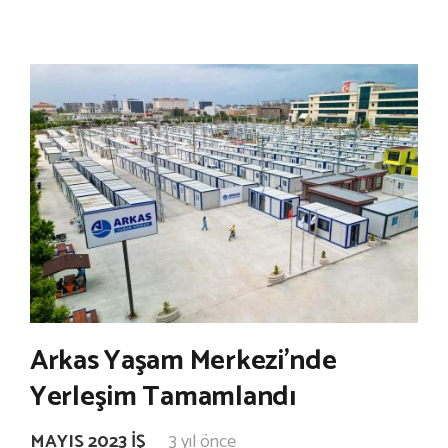
Arkas Yaşam Merkezi’nde
Yerleşim Tamamlandı
MAYIS 2023 İŞ
3 yıl önce