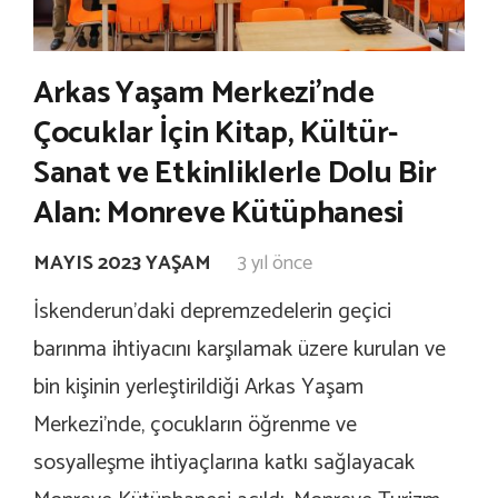
Arkas Yaşam Merkezi’nde
Çocuklar İçin Kitap, Kültür-
Sanat ve Etkinliklerle Dolu Bir
Alan: Monreve Kütüphanesi
MAYIS 2023 YAŞAM
3 yıl önce
İskenderun’daki depremzedelerin geçici
barınma ihtiyacını karşılamak üzere kurulan ve
bin kişinin yerleştirildiği Arkas Yaşam
Merkezi’nde, çocukların öğrenme ve
sosyalleşme ihtiyaçlarına katkı sağlayacak