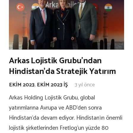
Arkas Lojistik Grubu’ndan
Hindistan’da Stratejik Yatırım
EKIM 2023
,
EKIM 2023 İŞ
3 yıl önce
Arkas Holding Lojistik Grubu, global
yatırımlarına Avrupa ve ABD’den sonra
Hindistan’da devam ediyor. Hindistan’ın önemli
lojistik şirketlerinden Fretlog’un yüzde 80