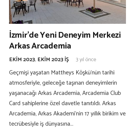
İzmir’de Yeni Deneyim Merkezi
Arkas Arcademia
EKIM 2023
,
EKIM 2023 İŞ
3 yıl önce
Geçmişi yaşatan Mattheys Köşkü’nün tarihi
atmosferiyle, geleceğe taşınan deneyimlerin
yaşanacağı Arkas Arcademia, Arcademia Club
Card sahiplerine özel davetle tanıtıldı. Arkas
Arcademia, Arkas Akademi’nin 17 yıllık birikim ve
tecrübesiyle iş dünyasına…