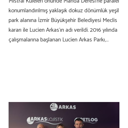
Mistral Kuleleri önünde Manda Deresi’ne paralel
konumlandırılmış yaklaşık dokuz dönümlük yeşil
park alanına İzmir Büyükşehir Belediyesi Meclis
kararı ile Lucien Arkas’ın adı verildi. 2016 yılında
çalışmalarına başlanan Lucien Arkas Parkı,…