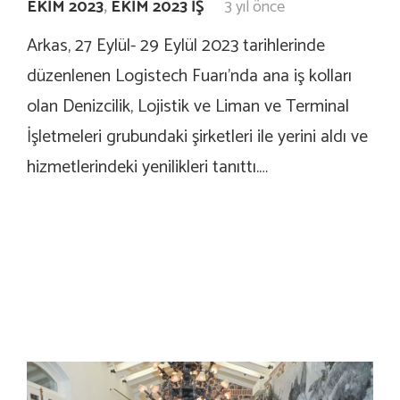
EKIM 2023
,
EKIM 2023 İŞ
3 yıl önce
Arkas, 27 Eylül- 29 Eylül 2023 tarihlerinde
düzenlenen Logistech Fuarı’nda ana iş kolları
olan Denizcilik, Lojistik ve Liman ve Terminal
İşletmeleri grubundaki şirketleri ile yerini aldı ve
hizmetlerindeki yenilikleri tanıttı.…