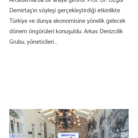
Arcademia’da bir araya getirdi. Prof. Dr. Özgür
Demirtaş’ın söyleşi gerçekleştirdiği etkinlikte
Türkiye ve dünya ekonomisine yönelik gelecek
dönem öngörüleri konuşuldu. Arkas Denizcilik
Grubu, yöneticileri…