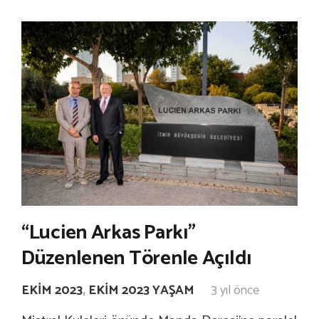
“Lucien Arkas Parkı”
Düzenlenen Törenle Açıldı
EKIM 2023
,
EKIM 2023 YAŞAM
3 yıl önce