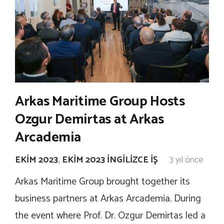
Arkas Maritime Group Hosts
Ozgur Demirtas at Arkas
Arcademia
EKIM 2023
,
EKIM 2023 İNGILIZCE İŞ
3 yıl önce
Arkas Maritime Group brought together its
business partners at Arkas Arcademia. During
the event where Prof. Dr. Ozgur Demirtas led a