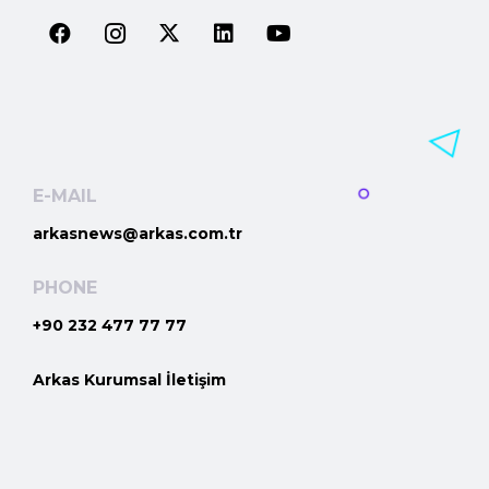
E-MAIL
arkasnews@arkas.com.tr
PHONE
+90 232 477 77 77
Arkas Kurumsal İletişim