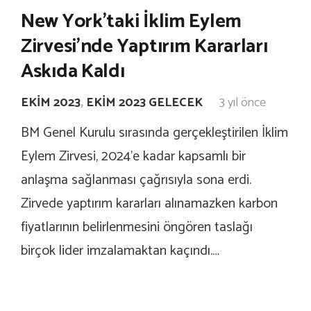
New York’taki İklim Eylem
Zirvesi’nde Yaptırım Kararları
Askıda Kaldı
EKIM 2023
,
EKIM 2023 GELECEK
3 yıl önce
BM Genel Kurulu sırasında gerçekleştirilen İklim
Eylem Zirvesi, 2024’e kadar kapsamlı bir
anlaşma sağlanması çağrısıyla sona erdi.
Zirvede yaptırım kararları alınamazken karbon
fiyatlarının belirlenmesini öngören taslağı
birçok lider imzalamaktan kaçındı.…