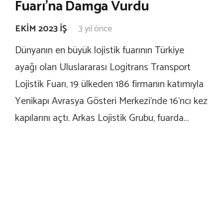
Fuarı’na Damga Vurdu
EKIM 2023 İŞ
3 yıl önce
Dünyanın en büyük lojistik fuarının Türkiye
ayağı olan Uluslararası Logitrans Transport
Lojistik Fuarı, 19 ülkeden 186 firmanın katımıyla
Yenikapı Avrasya Gösteri Merkezi’nde 16’ncı kez
kapılarını açtı. Arkas Lojistik Grubu, fuarda…