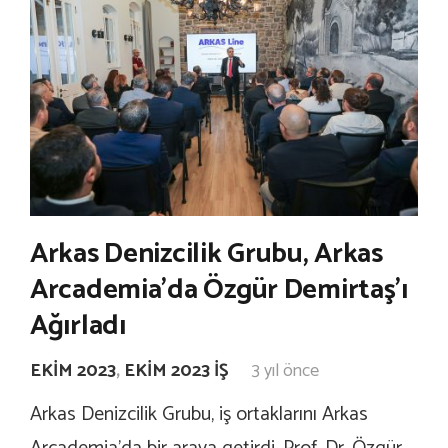
Arkas Denizcilik Grubu, Arkas
Arcademia’da Özgür Demirtaş’ı
Ağırladı
EKIM 2023
,
EKIM 2023 İŞ
3 yıl önce
Arkas Denizcilik Grubu, iş ortaklarını Arkas