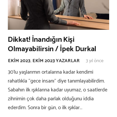
Dikkat! İnandığın Kişi
Olmayabilirsin / İpek Durkal
EKIM 2023
,
EKIM 2023 YAZARLAR
3 yıl önce
30’lu yaşlarımın ortalarına kadar kendimi
rahatlıkla “gece insanı” diye tanımlayabilirdim.
Sabahın ilk ışıklarına kadar uyumaz, o saatlerde
zihnimin çok daha parlak olduğunu iddia
ederdim. Sonra bir gün, o ilk ışıklar…