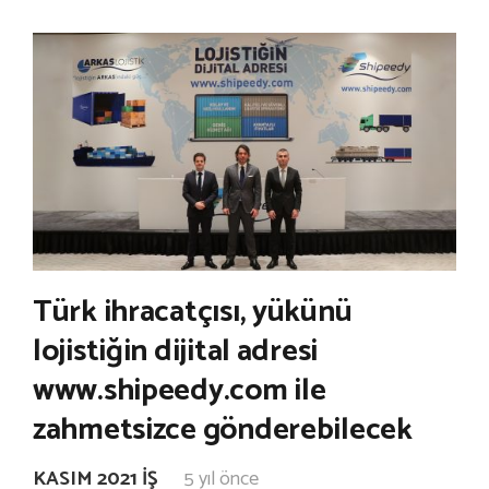
Türk ihracatçısı, yükünü
lojistiğin dijital adresi
www.shipeedy.com ile
zahmetsizce gönderebilecek
KASIM 2021 İŞ
5 yıl önce