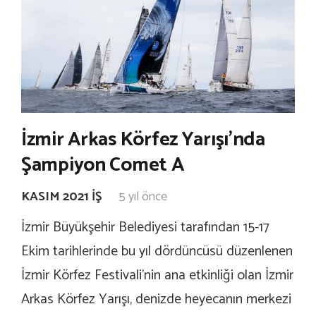
İzmir Arkas Körfez Yarışı’nda
Şampiyon Comet A
KASIM 2021 İŞ
5 yıl önce
İzmir Büyükşehir Belediyesi tarafından 15-17
Ekim tarihlerinde bu yıl dördüncüsü düzenlenen
İzmir Körfez Festivali’nin ana etkinliği olan İzmir
Arkas Körfez Yarışı, denizde heyecanın merkezi