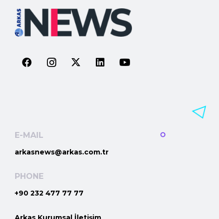
E-MAIL
arkasnews@arkas.com.tr
PHONE
+90 232 477 77 77
Arkas Kurumsal İletişim