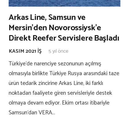
Arkas Line, Samsun ve
Mersin’den Novorossiysk’e
Direkt Reefer Servislere Başladı
KASIM 2021 İŞ
5 yıl önce
Türkiye’de narenciye sezonunun açılmış
olmasıyla birlikte Türkiye Rusya arasındaki taze
ürün tedarik zincirine Arkas Line, iki farklı
noktadan faaliyete giren servisleriyle destek
olmaya devam ediyor. Ekim ortası itibariyle
Samsun’dan VERA…