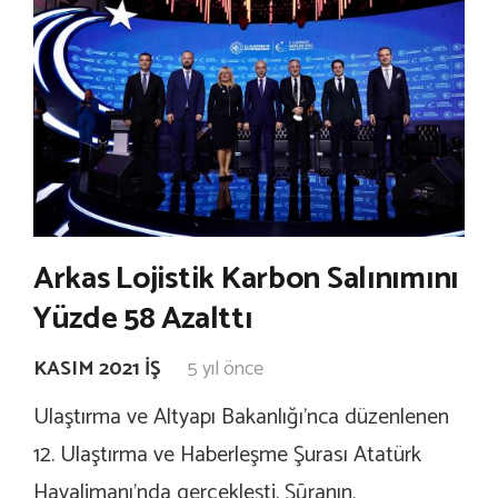
Arkas Lojistik Karbon Salınımını
Yüzde 58 Azalttı
KASIM 2021 İŞ
5 yıl önce
Ulaştırma ve Altyapı Bakanlığı’nca düzenlenen
12. Ulaştırma ve Haberleşme Şurası Atatürk
Havalimanı’nda gerçekleşti. Şūranın,