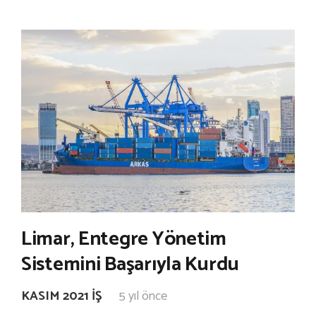
Limar, Entegre Yönetim
Sistemini Başarıyla Kurdu
KASIM 2021 İŞ
5 yıl önce