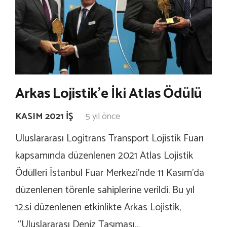
Arkas Lojistik’e İki Atlas Ödülü
KASIM 2021 İŞ
5 yıl önce
Uluslararası Logitrans Transport Lojistik Fuarı
kapsamında düzenlenen 2021 Atlas Lojistik
Ödülleri İstanbul Fuar Merkezi’nde 11 Kasım’da
düzenlenen törenle sahiplerine verildi. Bu yıl
12.si düzenlenen etkinlikte Arkas Lojistik,
“Uluslararası Deniz Taşıması…