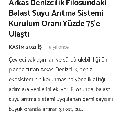
Arkas Denizcilik Filosundaki
Balast Suyu Arıtma Sistemi
Kurulum Oranı Yüzde 75’e
Ulaştı
KASIM 2021 İŞ
5 yıl önce
Çevreci yaklaşımları ve sürdürülebilirliği ön
planda tutan Arkas Denizcilik, deniz
ekosisteminin korunmasına yönelik attığı
adımlara yenilerini ekliyor. Filosunda, balast
suyu arıtma sistemi uygulanan gemi sayısını
büyük oranda artıran şirket, bu…