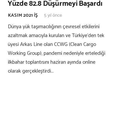
Yüzde 82.8 Düşürmeyi Başardı
KASIM 2021 İŞ
5 yıl önce
Dünya yük taşımacılığının çevresel etkilerini
azaltmak amacıyla kurulan ve Türkiye’den tek
üyesi Arkas Line olan CCWG (Clean Cargo
Working Group), pandemi nedeniyle ertelediği
ilkbahar toplantısını haziran ayında online
olarak gerçekleştirdi…