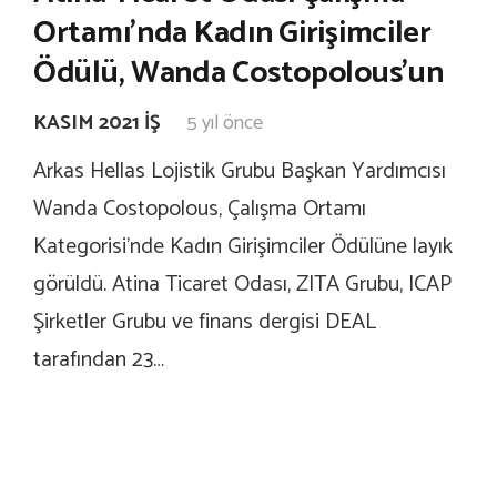
Ortamı’nda Kadın Girişimciler
Ödülü, Wanda Costopolous’un
KASIM 2021 İŞ
5 yıl önce
Arkas Hellas Lojistik Grubu Başkan Yardımcısı
Wanda Costopolous, Çalışma Ortamı
Kategorisi’nde Kadın Girişimciler Ödülüne layık
görüldü. Atina Ticaret Odası, ZITA Grubu, ICAP
Şirketler Grubu ve finans dergisi DEAL
tarafından 23…