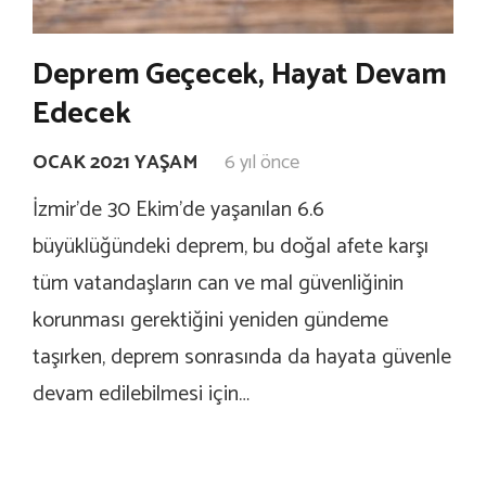
Deprem Geçecek, Hayat Devam
Edecek
OCAK 2021 YAŞAM
6 yıl önce
İzmir’de 30 Ekim’de yaşanılan 6.6
büyüklüğündeki deprem, bu doğal afete karşı
tüm vatandaşların can ve mal güvenliğinin
korunması gerektiğini yeniden gündeme
taşırken, deprem sonrasında da hayata güvenle
devam edilebilmesi için…