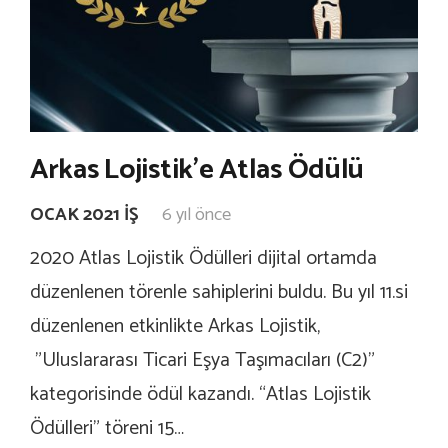
Arkas Lojistik’e Atlas Ödülü
OCAK 2021 İŞ
6 yıl önce
2020 Atlas Lojistik Ödülleri dijital ortamda
düzenlenen törenle sahiplerini buldu. Bu yıl 11.si
düzenlenen etkinlikte Arkas Lojistik,
”Uluslararası Ticari Eşya Taşımacıları (C2)”
kategorisinde ödül kazandı. “Atlas Lojistik
Ödülleri” töreni 15…