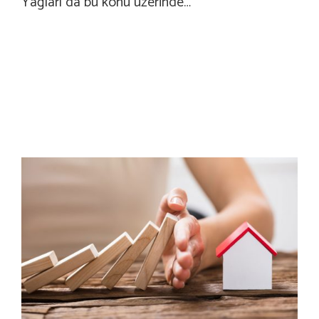
Yağları da bu konu üzerinde…