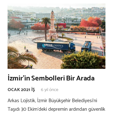
İzmir’in Sembolleri Bir Arada
OCAK 2021 İŞ
6 yıl önce
Arkas Lojistik, İzmir Büyükşehir Belediyesi’ni
Taşıdı 30 Ekim’deki depremin ardından güvenlik