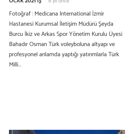
OCAK 2021 İŞ
6 yıl önce
Fotoğraf : Medicana International İzmir
Hastanesi Kurumsal İletişim Müdürü Şeyda
Burcu İkiz ve Arkas Spor Yönetim Kurulu Üyesi
Bahadır Osman Türk voleyboluna altyapı ve
profesyonel anlamda yaptığı yatırımlarla Türk
Milli…