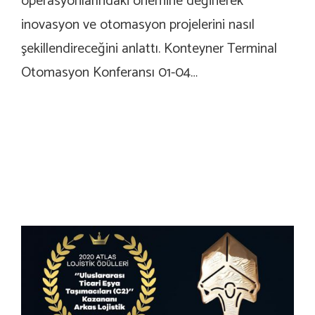
operasyonlarındaki önemine değinerek
inovasyon ve otomasyon projelerini nasıl
şekillendireceğini anlattı. Konteyner Terminal
Otomasyon Konferansı 01-04…