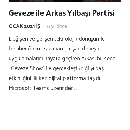
Geveze ile Arkas Yılbaşı Partisi
OCAK 2021 İŞ
6 yıl önce
Değişen ve gelişen teknolojik dönüşümle
beraber önem kazanan çalışan deneyimi
uygulamalarını hayata geçiren Arkas, bu sene
“Geveze Show” ile gerçekleştirdiği yılbaşı
etkinliğini ilk kez dijital platforma taşıdı.
Microsoft Teams üzerinden…