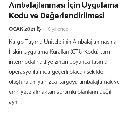
Ambalajlanması İçin Uygulama
Kodu ve Değerlendirilmesi
OCAK 2021 İŞ
6 yıl önce
Kargo Taşıma Ünitelerinin Ambalajlanmasına
İlişkin Uygulama Kuralları (CTU Kodu) tüm
intermodal nakliye zinciri boyunca taşıma
operasyonlarında geçerli olacak şekilde
oluşturulan, yalnızca kargoyu ambalajlamak ve
emniyete almaktan sorumlu olanların değil
aynı…