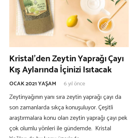
Kristal’den Zeytin Yaprağı Çayı
Kış Aylarında İçinizi Isıtacak
OCAK 2021 YAŞAM
6 yıl önce
Zeytinyağının yanı sıra zeytin yaprağı çayı da
son zamanlarda sıkça konuşuluyor. Çeşitli
araştırmalara konu olan zeytin yaprağı çayı pek
çok olumlu yönleri ile gündemde. Kristal