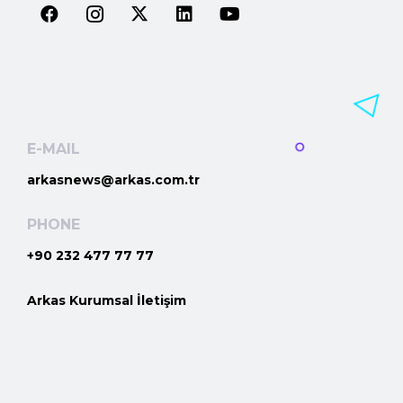
E-MAIL
arkasnews@arkas.com.tr
PHONE
+90 232 477 77 77
Arkas Kurumsal İletişim