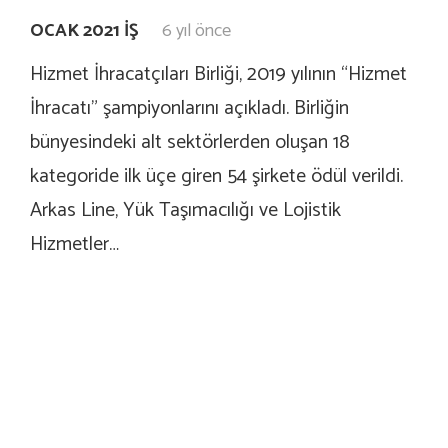
OCAK 2021 İŞ
6 yıl önce
Hizmet İhracatçıları Birliği, 2019 yılının “Hizmet
İhracatı” şampiyonlarını açıkladı. Birliğin
bünyesindeki alt sektörlerden oluşan 18
kategoride ilk üçe giren 54 şirkete ödül verildi.
Arkas Line, Yük Taşımacılığı ve Lojistik
Hizmetler…