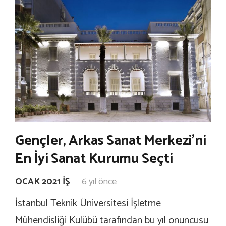
Gençler, Arkas Sanat Merkezi’ni
En İyi Sanat Kurumu Seçti
OCAK 2021 İŞ
6 yıl önce
İstanbul Teknik Üniversitesi İşletme
Mühendisliği Kulübü tarafından bu yıl onuncusu