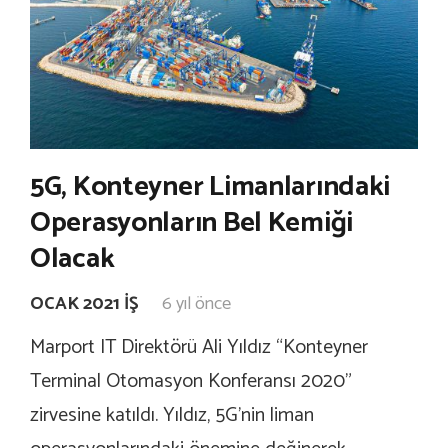
5G, Konteyner Limanlarındaki
Operasyonların Bel Kemiği
Olacak
OCAK 2021 İŞ
6 yıl önce
Marport IT Direktörü Ali Yıldız “Konteyner
Terminal Otomasyon Konferansı 2020”
zirvesine katıldı. Yıldız, 5G’nin liman