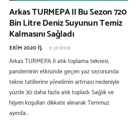
Arkas TURMEPA II Bu Sezon 720
Bin Litre Deniz Suyunun Temiz
Kalmasını Sağladı
EKIM 2020 İŞ
6 yıl önce
Arkas TURMEPA II atık toplama teknesi,
pandeminin etkisinde geçen yaz sezonunda
tekne tatillerine yönelimin artması nedeniyle
yüzde 30 daha fazla atık topladı. Sağlık ve
hijyen koşulları dikkate alınarak Temmuz
ayında…