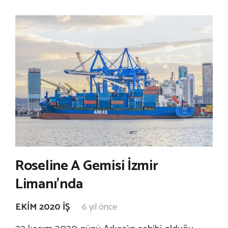
Roseline A Gemisi İzmir
Limanı’nda
EKIM 2020 İŞ
6 yıl önce