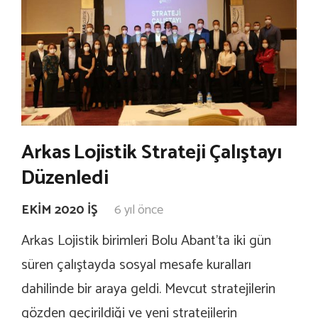
Arkas Lojistik Strateji Çalıştayı
Düzenledi
EKIM 2020 İŞ
6 yıl önce
Arkas Lojistik birimleri Bolu Abant’ta iki gün
süren çalıştayda sosyal mesafe kuralları
dahilinde bir araya geldi. Mevcut stratejilerin
gözden geçirildiği ve yeni stratejilerin