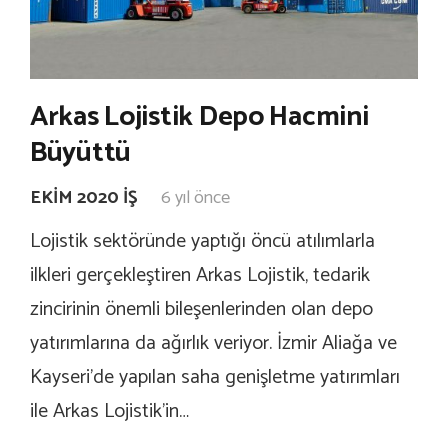
Arkas Lojistik Depo Hacmini
Büyüttü
EKIM 2020 İŞ
6 yıl önce
Lojistik sektöründe yaptığı öncü atılımlarla
ilkleri gerçekleştiren Arkas Lojistik, tedarik
zincirinin önemli bileşenlerinden olan depo
yatırımlarına da ağırlık veriyor. İzmir Aliağa ve
Kayseri’de yapılan saha genişletme yatırımları
ile Arkas Lojistik’in…