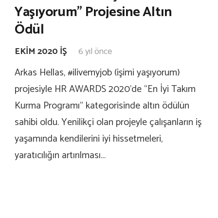
Yaşıyorum” Projesine Altın
Ödül
EKIM 2020 İŞ
6 yıl önce
Arkas Hellas, #ilivemyjob (işimi yaşıyorum)
projesiyle HR AWARDS 2020’de “En İyi Takım
Kurma Programı” kategorisinde altın ödülün
sahibi oldu. Yenilikçi olan projeyle çalışanların iş
yaşamında kendilerini iyi hissetmeleri,
yaratıcılığın artırılması…