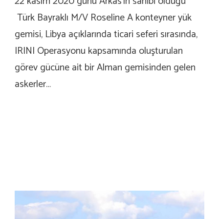
22 kasım 2020 günü Arkas’ın sahibi olduğu
Türk Bayraklı M/V Roseline A konteyner yük
gemisi, Libya açıklarında ticari seferi sırasında,
IRINI Operasyonu kapsamında oluşturulan
görev gücüne ait bir Alman gemisinden gelen
askerler…