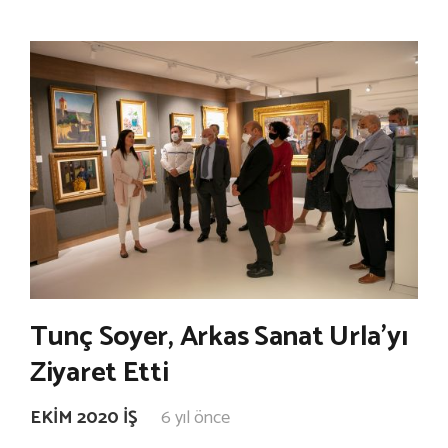
Tunç Soyer, Arkas Sanat Urla’yı
Ziyaret Etti
EKIM 2020 İŞ
6 yıl önce