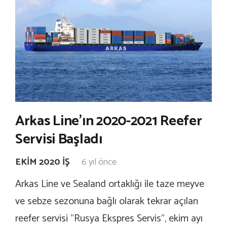
Arkas Line’ın 2020-2021 Reefer
Servisi Başladı
EKIM 2020 İŞ
6 yıl önce
Arkas Line ve Sealand ortaklığı ile taze meyve
ve sebze sezonuna bağlı olarak tekrar açılan
reefer servisi “Rusya Ekspres Servis”, ekim ayı