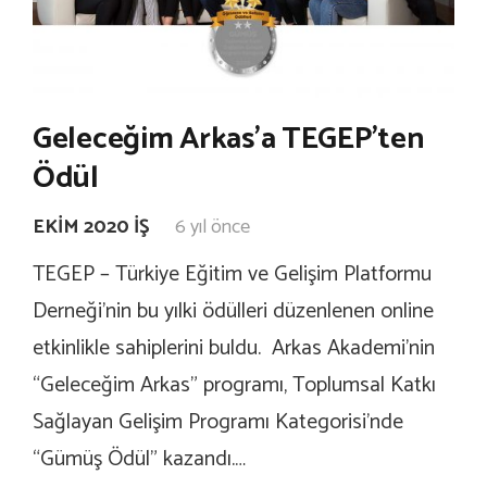
Geleceğim Arkas’a TEGEP’ten
Ödül
EKIM 2020 İŞ
6 yıl önce
TEGEP – Türkiye Eğitim ve Gelişim Platformu
Derneği’nin bu yılki ödülleri düzenlenen online
etkinlikle sahiplerini buldu. Arkas Akademi’nin
“Geleceğim Arkas” programı, Toplumsal Katkı
Sağlayan Gelişim Programı Kategorisi’nde
“Gümüş Ödül” kazandı.…