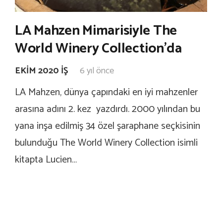
LA Mahzen Mimarisiyle The
World Winery Collection’da
EKIM 2020 İŞ
6 yıl önce
LA Mahzen, dünya çapındaki en iyi mahzenler
arasına adını 2. kez yazdırdı. 2000 yılından bu
yana inşa edilmiş 34 özel şaraphane seçkisinin
bulunduğu The World Winery Collection isimli
kitapta Lucien…