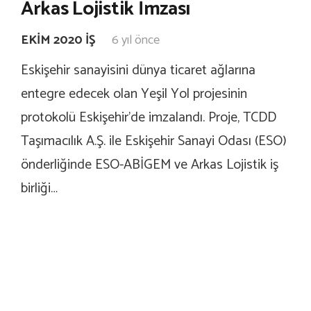
Arkas Lojistik İmzası
EKIM 2020 İŞ
6 yıl önce
Eskişehir sanayisini dünya ticaret ağlarına
entegre edecek olan Yeşil Yol projesinin
protokolü Eskişehir’de imzalandı. Proje, TCDD
Taşımacılık A.Ş. ile Eskişehir Sanayi Odası (ESO)
önderliğinde ESO-ABİGEM ve Arkas Lojistik iş
birliği…