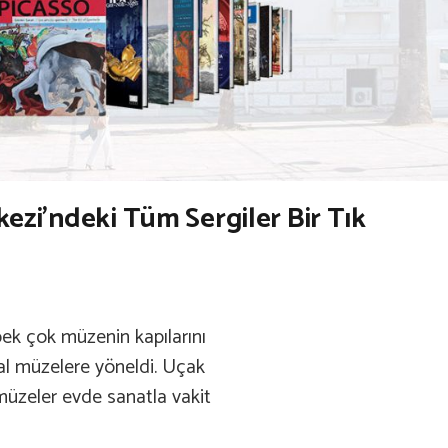
kezi’ndeki Tüm Sergiler Bir Tık
 pek çok müzenin kapılarını
l müzelere yöneldi. Uçak
 müzeler evde sanatla vakit