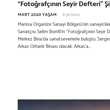
“Fotoğrafçının Seyir Defteri” Ş
MART 2020 YAŞAM
6 yıl önce
Manisa Organize Sanayi Bölgesi’nin sanayiciler
Sanatçısı Selim Bonfil’in “Fotoğrafçının Seyir D
Merkez Bina’da sanatseverlerle buluştu. Sergini
Arkas Orhanlı Binası olacak. Arkas’a…