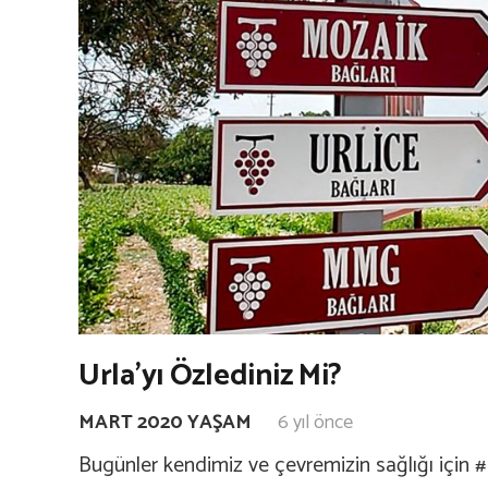
Urla’yı Özlediniz Mi?
MART 2020 YAŞAM
6 yıl önce
Bugünler kendimiz ve çevremizin sağlığı için