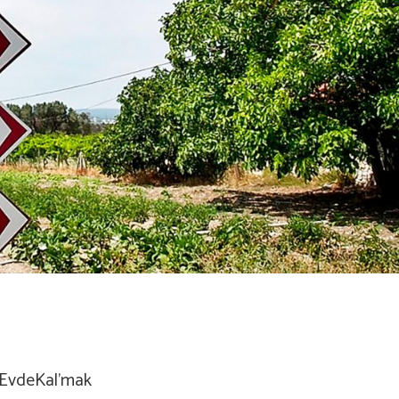
 #EvdeKal’mak