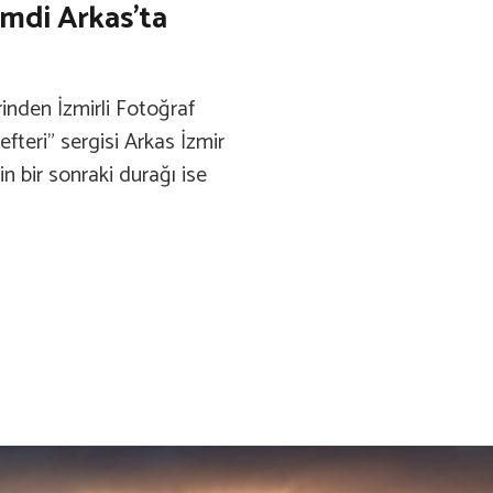
imdi Arkas’ta
inden İzmirli Fotoğraf
efteri” sergisi Arkas İzmir
n bir sonraki durağı ise