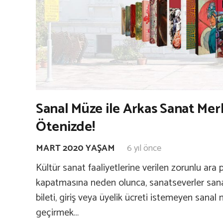
Sanal Müze ile Arkas Sanat Mer
Ötenizde!
MART 2020 YAŞAM
6 yıl önce
Kültür sanat faaliyetlerine verilen zorunlu ara
kapatmasına neden olunca, sanatseverler sana
bileti, giriş veya üyelik ücreti istemeyen sanal
geçirmek…