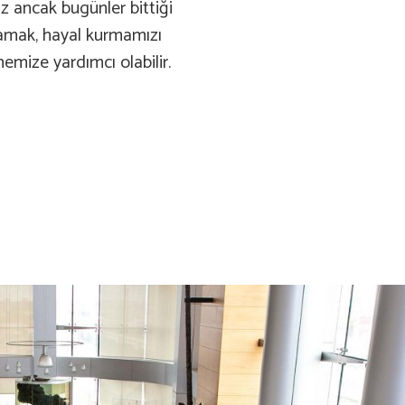
 ancak bugünler bittiği
amak, hayal kurmamızı
emize yardımcı olabilir.