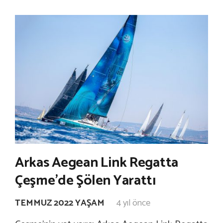
Arkas Aegean Link Regatta
Çeşme’de Şölen Yarattı
TEMMUZ 2022 YAŞAM
4 yıl önce