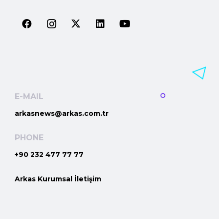
E-MAIL
arkasnews@arkas.com.tr
PHONE
+90 232 477 77 77
Arkas Kurumsal İletişim