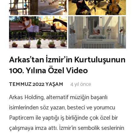
Arkas’tan İzmir’in Kurtuluşunun
100. Yılına Özel Video
TEMMUZ 2022 YAŞAM
4 yıl önce
Arkas Holding, alternatif müziğin başarılı
isimlerinden söz yazarı, besteci ve yorumcu
Paptircem ile yaptığı iş birliğinde çok özel bir
çalışmaya imza attı. İzmir’in sembolik seslerinin