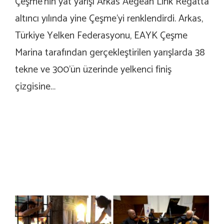
Çeşme’nin yat yarışı Arkas Aegean Link Regatta
altıncı yılında yine Çeşme’yi renklendirdi. Arkas,
Türkiye Yelken Federasyonu, EAYK Çeşme
Marina tarafından gerçekleştirilen yarışlarda 38
tekne ve 300’ün üzerinde yelkenci finiş
çizgisine…