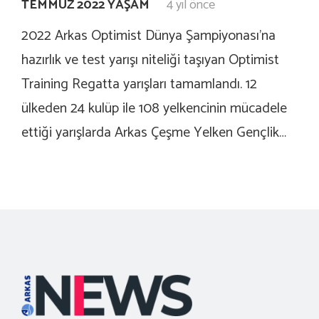
TEMMUZ 2022 YAŞAM
4 yıl önce
2022 Arkas Optimist Dünya Şampiyonası’na
hazırlık ve test yarışı niteliği taşıyan Optimist
Training Regatta yarışları tamamlandı. 12
ülkeden 24 kulüp ile 108 yelkencinin mücadele
ettiği yarışlarda Arkas Çeşme Yelken Gençlik…