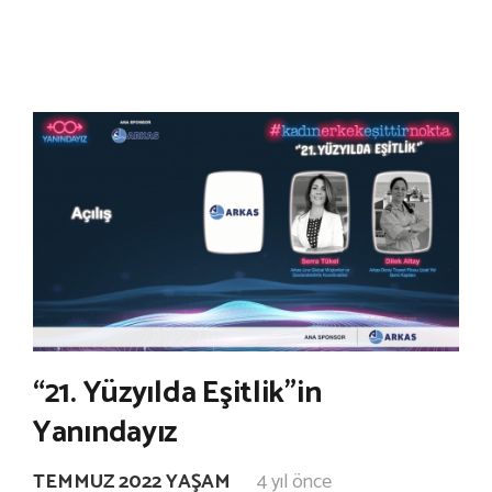
“21. Yüzyılda Eşitlik”in
Yanındayız
TEMMUZ 2022 YAŞAM
4 yıl önce