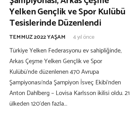
Şampiyonası, Arkas Çeşme
Yelken Gençlik ve Spor Kulübü
Tesislerinde Düzenlendi
TEMMUZ 2022 YAŞAM
4 yıl önce
Türkiye Yelken Federasyonu ev sahipliğinde,
Arkas Çeşme Yelken Gençlik ve Spor
Kulübü’nde düzenlenen 470 Avrupa
Şampiyonası’nda Şampiyon İsveç Ekibi’nden
Anton Dahlberg – Lovisa Karlsson ikilisi oldu. 21
ülkeden 120’den fazla…