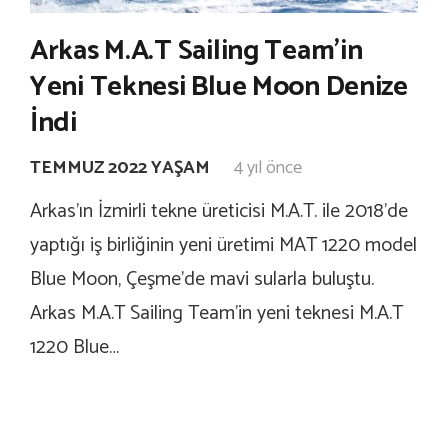
Arkas M.A.T Sailing Team’in
Yeni Teknesi Blue Moon Denize
İndi
TEMMUZ 2022 YAŞAM
4 yıl önce
Arkas’ın İzmirli tekne üreticisi M.A.T. ile 2018’de
yaptığı iş birliğinin yeni üretimi MAT 1220 model
Blue Moon, Çeşme’de mavi sularla buluştu.
Arkas M.A.T Sailing Team’in yeni teknesi M.A.T
1220 Blue…