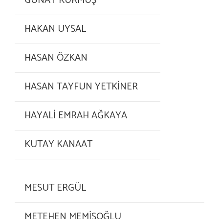
GÜNAY KURMUŞ
HAKAN UYSAL
HASAN ÖZKAN
HASAN TAYFUN YETKİNER
HAYALİ EMRAH AĞKAYA
KUTAY KANAAT
MESUT ERGÜL
METEHEN MEMİŞOĞLU