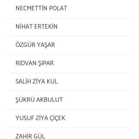
NECMETTİN POLAT
NİHAT ERTEKİN
ÖZGÜR YAŞAR
RIDVAN ŞIPAR
SALİH ZİYA KUL
ŞÜKRÜ AKBULUT
YUSUF ZİYA ÇİÇEK
ZAHİR GÜL