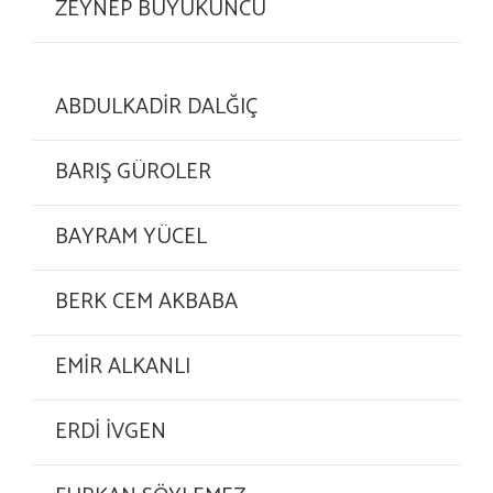
ZEYNEP BÜYÜKUNCU
ABDULKADİR DALĞIÇ
BARIŞ GÜROLER
BAYRAM YÜCEL
BERK CEM AKBABA
EMİR ALKANLI
ERDİ İVGEN