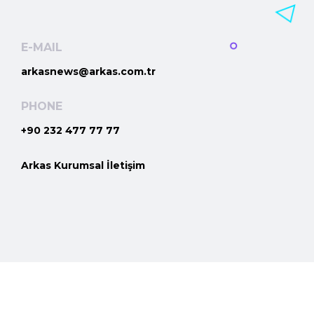
E-MAIL
arkasnews@arkas.com.tr
PHONE
+90 232 477 77 77
Arkas Kurumsal İletişim