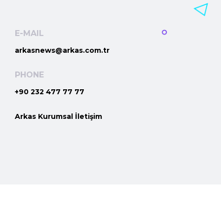
E-MAIL
arkasnews@arkas.com.tr
PHONE
+90 232 477 77 77
Arkas Kurumsal İletişim