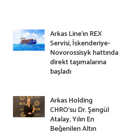
Arkas Line’ın REX
Servisi, İskenderiye-
Novorossisyk hattında
direkt taşımalarına
başladı
Arkas Holding
CHRO’su Dr. Şengül
Atalay, Yılın En
Beğenilen Altın