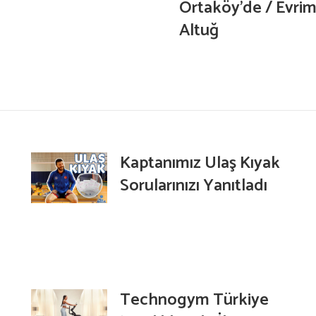
Ortaköy’de / Evri
Altuğ
Kaptanımız Ulaş Kıyak
Sorularınızı Yanıtladı
Technogym Türkiye