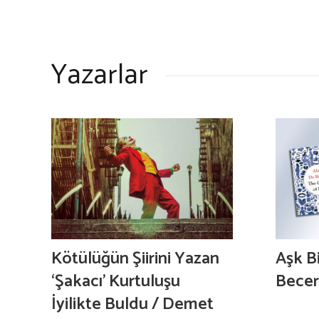
Yazarlar
Kötülüğün Şiirini Yazan
Aşk Bi
‘Şakacı’ Kurtuluşu
Becer
İyilikte Buldu / Demet