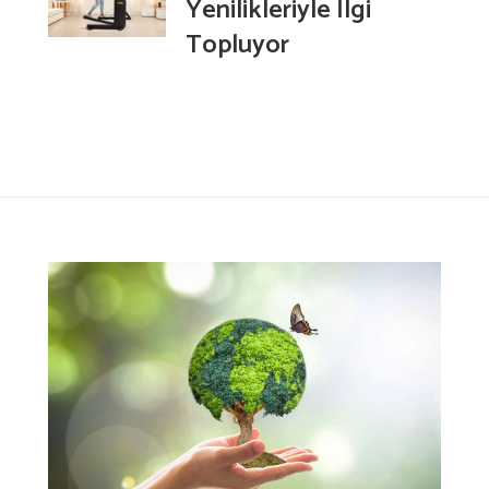
Yenilikleriyle İlgi
Topluyor