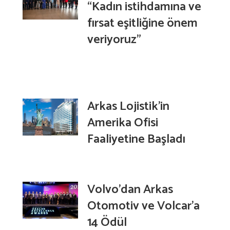
“Kadın istihdamına ve
fırsat eşitliğine önem
veriyoruz”
Arkas Lojistik’in
Amerika Ofisi
Faaliyetine Başladı
Volvo’dan Arkas
Otomotiv ve Volcar’a
14 Ödül