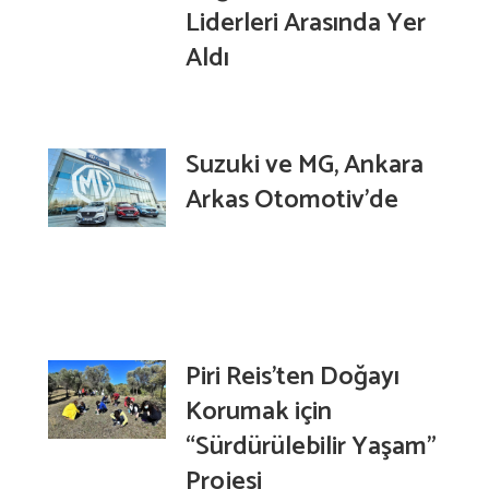
Liderleri Arasında Yer
Aldı
Suzuki ve MG, Ankara
Arkas Otomotiv’de
Piri Reis’ten Doğayı
Korumak için
“Sürdürülebilir Yaşam”
Projesi