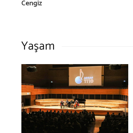
Cengiz
Yaşam