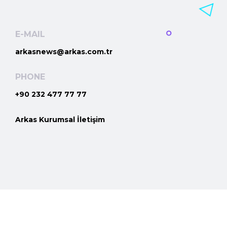
E-MAIL
arkasnews@arkas.com.tr
PHONE
+90 232 477 77 77
Arkas Kurumsal İletişim